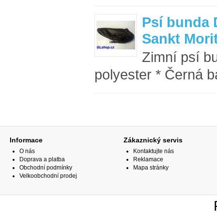
Psí bunda 
Sankt Mori
Zimní psí b
polyester * Černá ba
Informace
Zákaznický servis
O nás
Kontaktujte nás
Doprava a platba
Reklamace
Obchodní podmínky
Mapa stránky
Velkoobchodní prodej