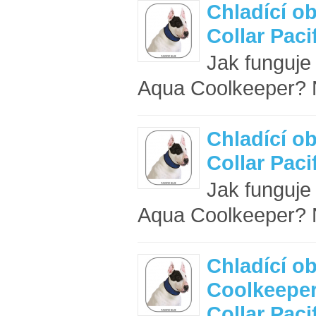
Chladící o
Collar Paci
Jak funguje
Aqua Coolkeeper? N
Chladící o
Collar Paci
Jak funguje
Aqua Coolkeeper? N
Chladící o
Coolkeepe
Collar Paci