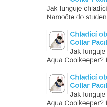
Jak funguje chladí
Namočte do studené
Chladící o
Collar Paci
Jak funguje
Aqua Coolkeeper? N
Chladící o
Collar Pac
Jak funguje
Aqua Coolkeeper? N