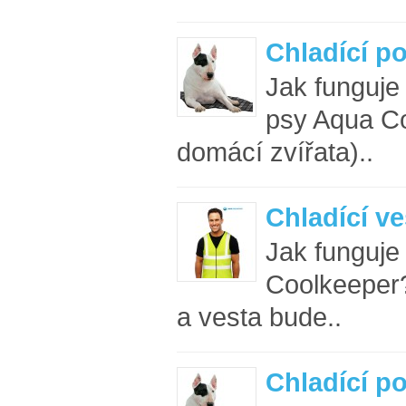
Chladící p
Jak funguje
psy Aqua Co
domácí zvířata)..
Chladící ve
Jak funguje
Coolkeeper
a vesta bude..
Chladící p