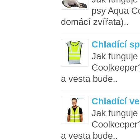
psy Aqua Co
domácí zvířata)..
Chladící sp
Jak funguje
Coolkeeper
a vesta bude..
Chladící ve
Jak funguje
Coolkeeper
a vesta bude..