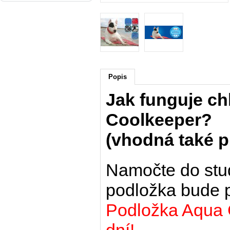
Popis
Jak funguje ch
Coolkeeper?
(vhodná také p
Namočte do stud
podložka bude p
Podložka Aqua 