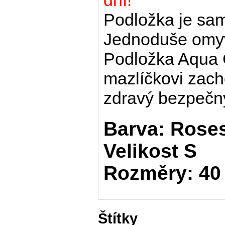
dní!
Podložka je sa
Jednoduše omyv
Podložka Aqua
mazlíčkovi zach
zdravý bezpeč
Barva: Roses
Velikost S
Rozměry: 40
Štítky