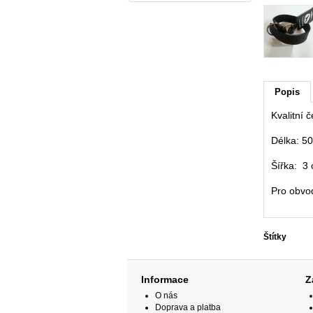
Popis
Kvalitní 
Délka: 5
Šířka: 3
Pro obvo
Štítky
Informace
Z
O nás
Doprava a platba