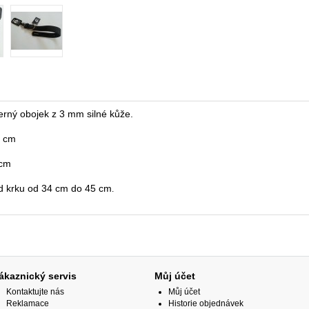
černý obojek z 3 mm silné kůže.
0 cm
 cm
d krku od 34 cm do 45 cm
.
ákaznický servis
Můj účet
Kontaktujte nás
Můj účet
Reklamace
Historie objednávek