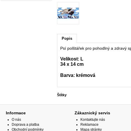
Popis
Psí polštářek pro pohodlný a zdravý 
Velikost: L
34 x 14 cm
Barva: krémová
Štítky
Informace
Zákaznický servis
O nás
Kontaktujte nás
Doprava a platba
Reklamace
Obchodní podmínky
Mapa stránky