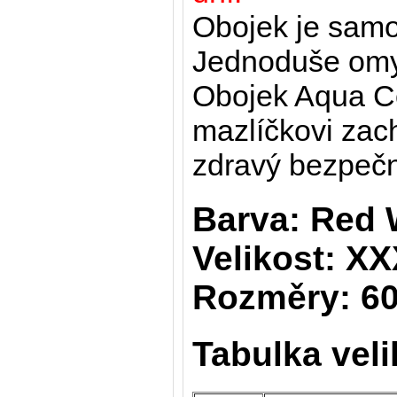
Obojek je samo
Jednoduše omy
Obojek Aqua 
mazlíčkovi zac
zdravý bezpeč
Barva:
Red 
Velikost: X
Rozměry: 60
Tabulka veli