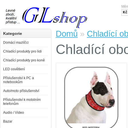
Mě
Kč
Domů
»
Chladící o
Kategorie
Domácí mazlíčci
Chladící ob
Chladící produkty pro lidi
Chladící produkty pro koně
LED osvětlení
Příslušenství k PC a
notebookům
Auto/moto příslušenství
Příslušenství k mobilním
telefonům
Audio / Video
Bazar