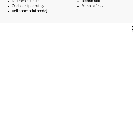
Doprava a platba
Reklamace
Obchodní podmínky
Mapa stránky
Velkoobchodní prodej