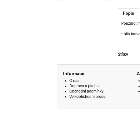
Popis
Pouzdro / 
* bílá barv
Štítky
Informace
Z
O nás
Doprava a platba
Obchodní podmínky
Velkoobchodní prodej