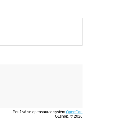
Používá se opensource systém
OpenCart
GLshop, © 2026