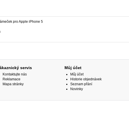
rámeček pro Apple iPhone 5
a
ákaznický servis
Můj účet
Kontaktujte nás
Můj účet
Reklamace
Historie objednávek
Mapa stránky
Seznam přání
Novinky