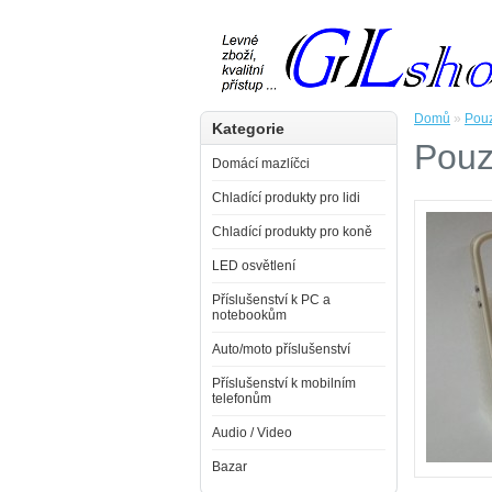
Domů
»
Pouz
Kategorie
Pouz
Domácí mazlíčci
Chladící produkty pro lidi
Chladící produkty pro koně
LED osvětlení
Příslušenství k PC a
notebookům
Auto/moto příslušenství
Příslušenství k mobilním
telefonům
Audio / Video
Bazar