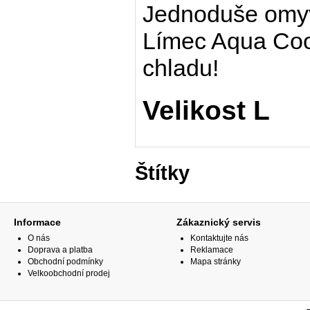
Jednoduše omyv
Límec Aqua Coo
chladu!
Velikost L
Štítky
Informace
Zákaznický servis
O nás
Kontaktujte nás
Doprava a platba
Reklamace
Obchodní podmínky
Mapa stránky
Velkoobchodní prodej