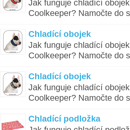
Jak funguje chladící oboje
Coolkeeper? Namočte do st
Chladící obojek
Jak funguje chladící oboje
Coolkeeper? Namočte do st
Chladící obojek
Jak funguje chladící oboje
Coolkeeper? Namočte do st
Chladící podložka
Jak funguje chladící podlo