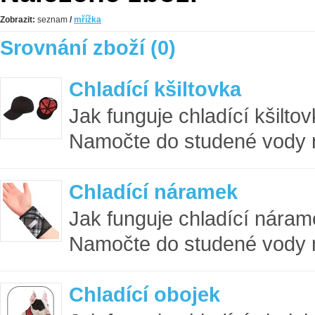
Zobrazit:
seznam
/
mřížka
Srovnání zboží (0)
Chladící kšiltovka
Jak funguje chladící kšilt
Namočte do studené vody n
Chladící náramek
Jak funguje chladící nára
Namočte do studené vody na
Chladící obojek