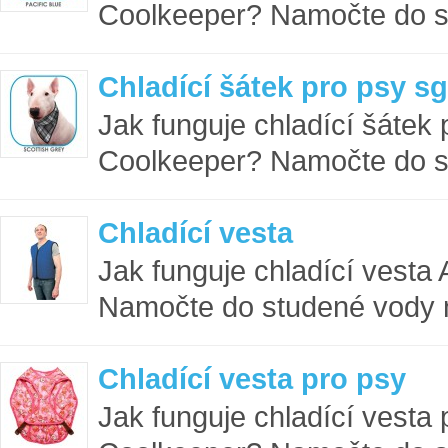
Coolkeeper? Namočte do st
Chladící šátek pro psy sg
Jak funguje chladící šátek
Coolkeeper? Namočte do st
Chladící vesta
Jak funguje chladící vest
Namočte do studené vody n
Chladící vesta pro psy
Jak funguje chladící vesta