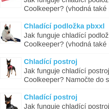
Coolkeeper? (vhodná také p
Chladící podložka pbxxl
Jak funguje chladící podlo
Coolkeeper? (vhodná také p
Chladící postroj
Jak funguje chladící postro
Coolkeeper? Namočte do st
Chladící postroj
Jak funguje chladící postro