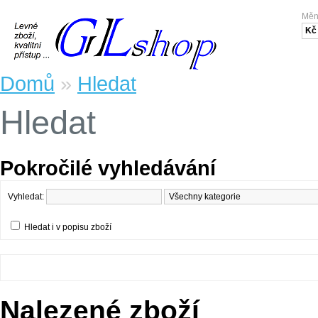
Mě
Kč
Domů
»
Hledat
Hledat
Pokročilé vyhledávání
Vyhledat:
Hledat i v popisu zboží
Nalezené zboží