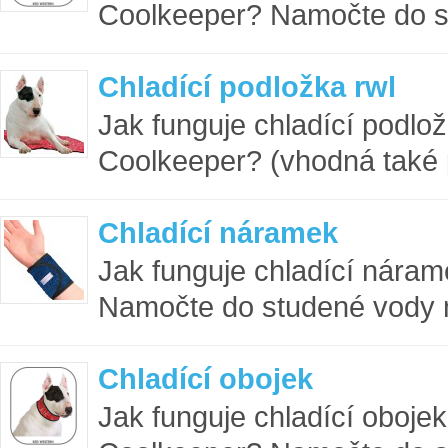
Coolkeeper? Namočte do st
Chladící podložka rwl
Jak funguje chladící podlo
Coolkeeper? (vhodná také p
Chladící náramek
Jak funguje chladící nára
Namočte do studené vody na
Chladící obojek
Jak funguje chladící oboje