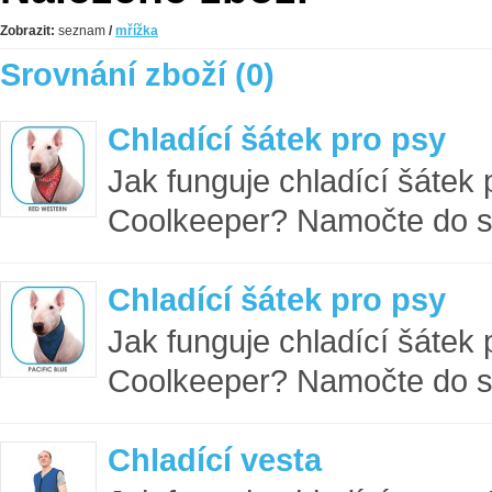
Zobrazit:
seznam
/
mřížka
Srovnání zboží (0)
Chladící šátek pro psy
Jak funguje chladící šátek
Coolkeeper? Namočte do st
Chladící šátek pro psy
Jak funguje chladící šátek
Coolkeeper? Namočte do st
Chladící vesta