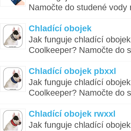
Namočte do studené vody na
Chladící obojek
Jak funguje chladící oboje
Coolkeeper? Namočte do st
Chladící obojek pbxxl
Jak funguje chladící oboje
Coolkeeper? Namočte do st
Chladící obojek rwxxl
Jak funguje chladící oboje