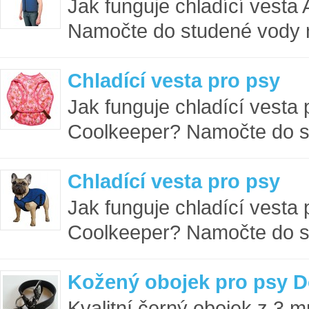
Jak funguje chladící vest
Namočte do studené vody n
Chladící vesta pro psy
Jak funguje chladící vesta
Coolkeeper? Namočte do st
Chladící vesta pro psy
Jak funguje chladící vesta
Coolkeeper? Namočte do st
Kožený obojek pro psy D
Kvalitní černý obojek z 3 m