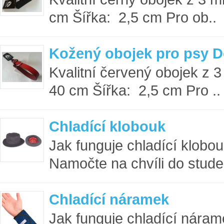
cm Šířka: 2,5 cm Pro ob..
Kožený obojek pro psy D
Kvalitní červený obojek z 
40 cm Šířka: 2,5 cm Pro ..
Chladící klobouk
Jak funguje chladící klob
Namočte na chvíli do stude
Chladící náramek
Jak funguje chladící nára