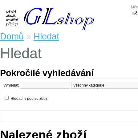
Mě
Kč
Domů
»
Hledat
Hledat
Pokročilé vyhledávání
Vyhledat:
Hledat i v popisu zboží
Nalezené zboží